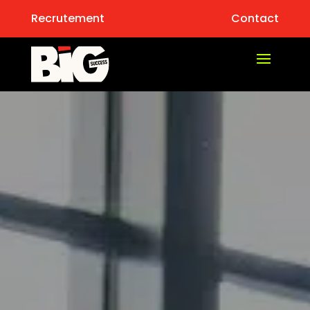
Recrutement
Contact