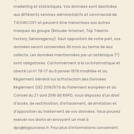
marketing et statistiques. Vos données sont destinées
aux différents services administratifs et commercial de
TVLOWCOST et peuvent être transmises aux autres
marques du groupe (Brioude-Internet, Top Talents
Factory, Senioragency). Sauf opposition de votre part, vos
données seront conservées 36 mois au terme de leur
collecte. Les données mentionnées par un astérisque (*)
sont obligatoires. Conformément à la Loi Informatique et
Liberté Loi n° 78-17 du 6 janvier 1978 modifiée et au
Règlement Général sur la Protection des Données
Règlement (UE) 2016/679 du Parlement européen et du
Conseil du 27 avril 2016 dit RGPD, vous disposez d'un droit
d'accès, de rectification, d'effacement, de limitation et
d'opposition au traitement de vos données. Vous pouvez
exercer vos droits en envoyant un mail à
dpo@bigsuccess.fr. Pour plus d’informations concernant