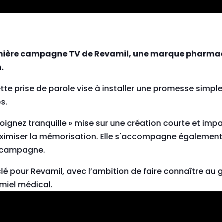
emière campagne TV de Revamil, une marque pharmac
.
ette prise de parole vise à installer une promesse simpl
s.
Soignez tranquille » mise sur une création courte et im
ximiser la mémorisation. Elle s'accompagne également 
 campagne.
é pour Revamil, avec l’ambition de faire connaître au 
 miel médical.