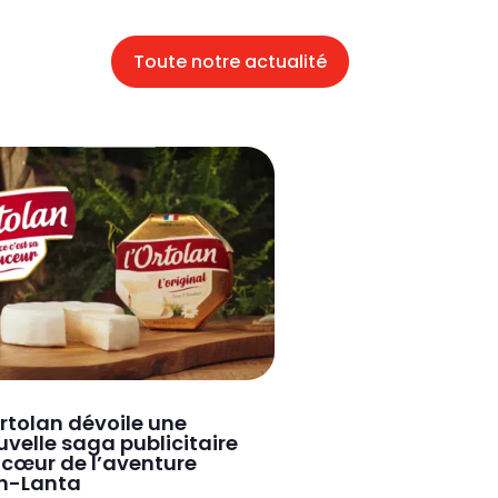
Toute notre actualité
rtolan dévoile une
velle saga publicitaire
 cœur de l’aventure
h-Lanta