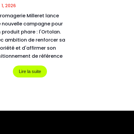
 1, 2026
fromagerie Milleret lance
 nouvelle campagne pour
 produit phare : l'Ortolan.
c ambition de renforcer sa
oriété et d'affirmer son
itionnement de référence
ontournable en tant...
Lire la suite