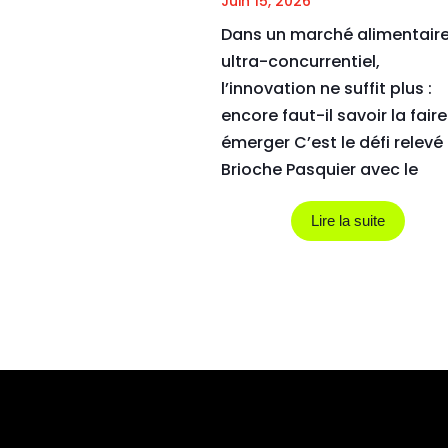
Juin 15, 2026
Dans un marché alimentair
ultra-concurrentiel,
l’innovation ne suffit plus :
encore faut-il savoir la faire
émerger C’est le défi relevé
Brioche Pasquier avec le
lancement de son nouveau
Pain...
Lire la suite