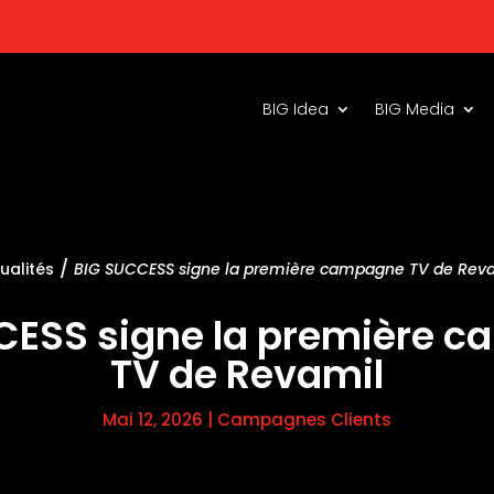
BIG Idea
BIG Media
/
ualités
BIG SUCCESS signe la première campagne TV de Rev
CESS signe la première 
TV de Revamil
Mai 12, 2026
|
Campagnes Clients