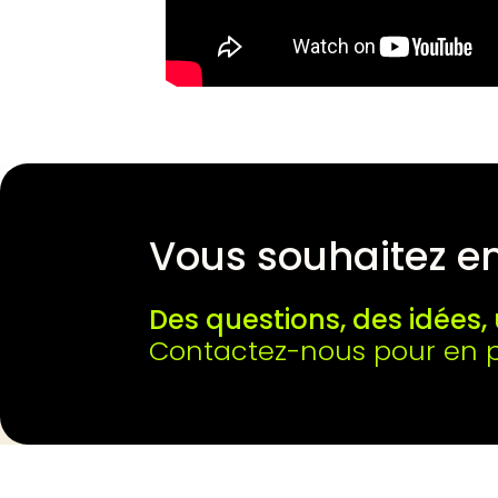
Vous souhaitez en
Des questions, des idées, 
Contactez-nous pour en pa