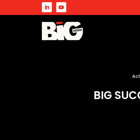
Act
BIG SUC