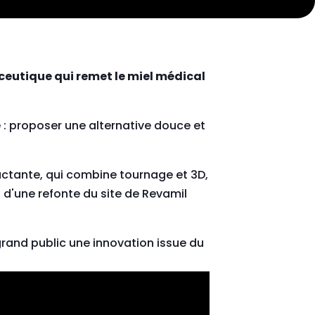
eutique qui remet le miel médical
e : proposer une alternative douce et
pactante, qui combine tournage et 3D,
d'une refonte du site de Revamil
grand public une innovation issue du