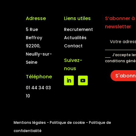
Adresse
Liens utiles
S’abonner à 
newsletter
5 Rue
Recrutement
Beffroy
Actualités
92200,
Contact
Neuilly-sur-
J’accepte le
Suivez-
conditions géné
Seine
nous
S'abonn
Téléphone
01 44 34 03
10
Mentions légales
-
Politique de cookie
-
Politique de
confidentialité