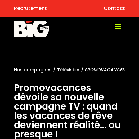
Recrutement
Contact
/
/
Nos campagnes
Télévision
PROMOVACANCES
Promovacances
dévoile sa nouvelle
campagne TV : quand
les vacances de rêve
deviennent réalité… ou
presque !