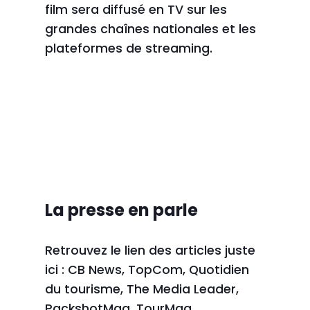
film sera diffusé en TV sur les
grandes chaînes nationales et les
plateformes de streaming.
La presse en parle
Retrouvez le lien des articles juste
ici :
CB News
,
TopCom
,
Q
uotidien
du tourisme
,
The Media Leader
,
PackshotMag,
TourMag