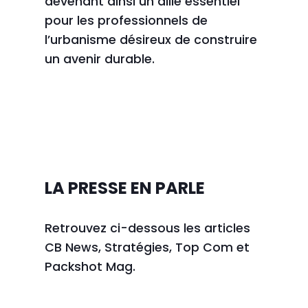
devenant ainsi un allié essentiel
pour les professionnels de
l’urbanisme désireux de construire
un avenir durable.
LA PRESSE EN PARLE
Retrouvez ci-dessous les articles
CB News
,
Stratégies
,
Top Com
et
Packshot Mag
.