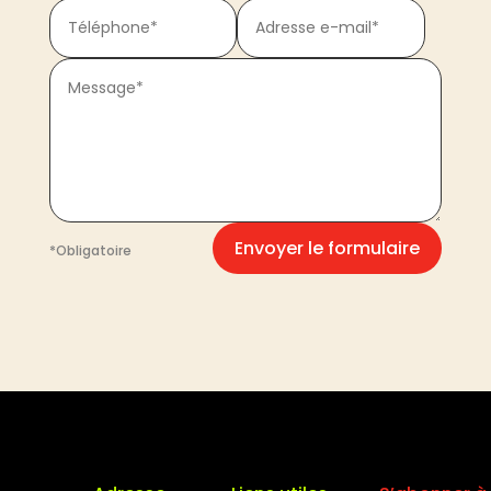
Envoyer le formulaire
*Obligatoire