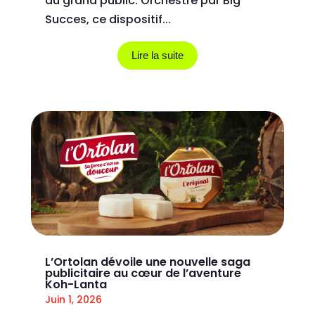
du grand public. Orchestré par Big
Succes, ce dispositif...
Lire la suite
L’Ortolan dévoile une nouvelle saga
publicitaire au cœur de l’aventure
Koh-Lanta
Juin 1, 2026