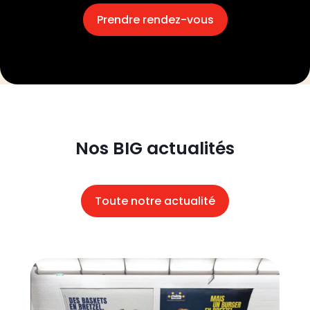
Prendre rendez-vous
Nos BIG actualités
Toute notre actualité