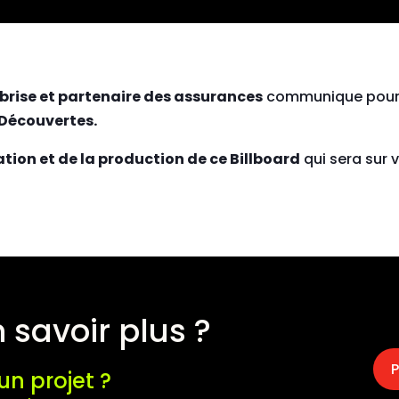
-brise et partenaire des assurances
communique pour l
Découvertes.
éation et de la production de ce Billboard
qui sera sur v
 savoir plus ?
P
un projet ?