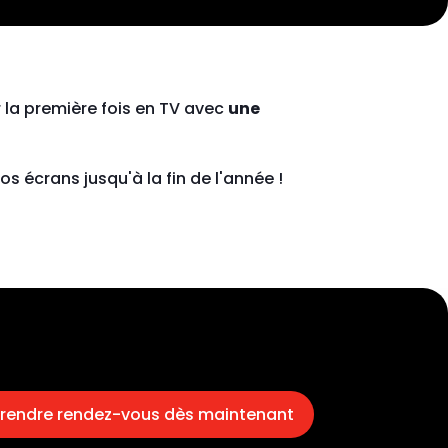
a première fois en TV avec
une
os écrans jusqu'à la fin de l'année !
rendre rendez-vous dès maintenant