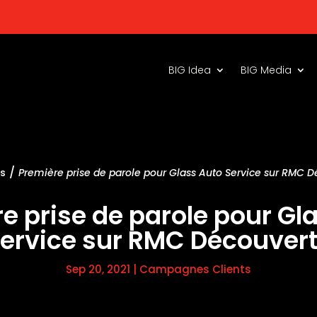
BIG Idea
BIG Media
/
és
Première prise de parole pour Glass Auto Service sur RMC 
e prise de parole pour Gl
ervice sur RMC Découver
Sep 20, 2021
|
Campagnes Clients