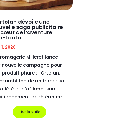
rtolan dévoile une
velle saga publicitaire
 cœur de l’aventure
h-Lanta
 1, 2026
fromagerie Milleret lance
 nouvelle campagne pour
 produit phare : l'Ortolan.
c ambition de renforcer sa
oriété et d'affirmer son
itionnement de référence
ontournable en tant...
Lire la suite