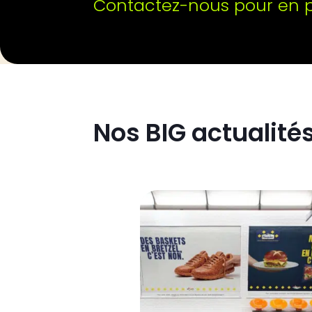
Contactez-nous pour en pa
Nos BIG actualité