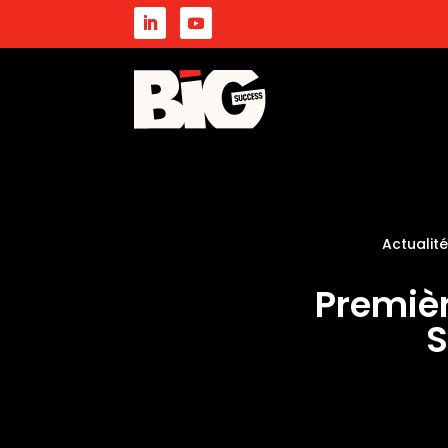
Actualit
Premièr
S