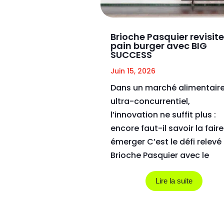
Brioche Pasquier revisite
pain burger avec BIG
SUCCESS
Juin 15, 2026
Dans un marché alimentair
ultra-concurrentiel,
l’innovation ne suffit plus :
encore faut-il savoir la faire
émerger C’est le défi relevé
Brioche Pasquier avec le
lancement de son nouveau
Pain...
Lire la suite