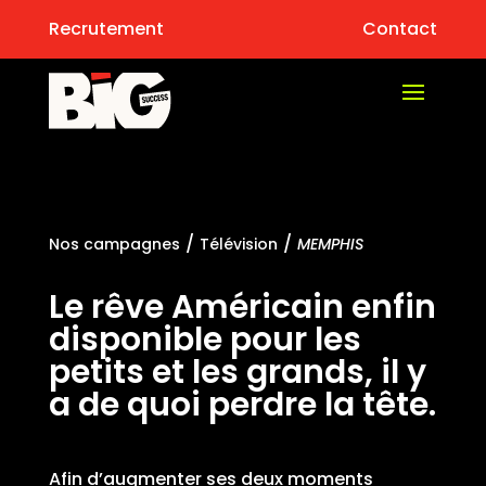
Recrutement
Contact
/
/
Nos campagnes
Télévision
MEMPHIS
Le rêve Américain enfin
disponible pour les
petits et les grands, il y
a de quoi perdre la tête.
Afin d’augmenter ses deux moments