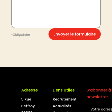
Envoyer le formulaire
*Obligatoire
Adresse
Liens utiles
S’abonner à 
newsletter
5 Rue
Recrutement
Beffroy
Actualités