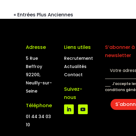
« Entrées Plus Anciennes
Adresse
Liens utiles
S’abonner à 
newsletter
5 Rue
Recrutement
Beffroy
Actualités
92200,
Contact
Neuilly-sur-
J’accepte le
Suivez-
conditions géné
Seine
nous
S'abonn
Téléphone
01 44 34 03
10