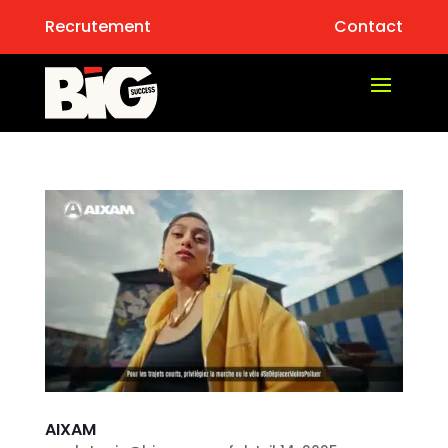
Recrutement
Contact
AIXAM