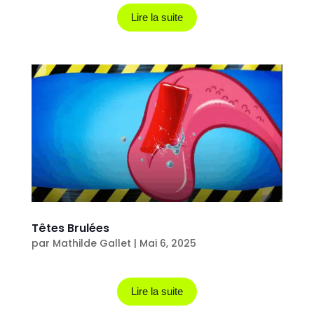
Lire la suite
Têtes Brulées
par
Mathilde Gallet
|
Mai 6, 2025
Lire la suite