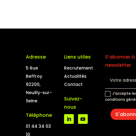
Adresse
Liens utiles
S’abonner à 
newsletter
5 Rue
Recrutement
Beffroy
Actualités
92200,
Contact
Neuilly-sur-
J’accepte le
Suivez-
conditions géné
Seine
nous
S'abonn
Téléphone
01 44 34 03
10