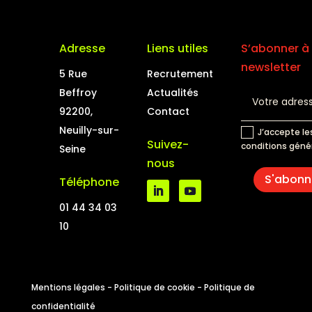
Adresse
Liens utiles
S’abonner à 
newsletter
5 Rue
Recrutement
Beffroy
Actualités
92200,
Contact
Neuilly-sur-
J’accepte le
Suivez-
conditions géné
Seine
nous
S'abonn
Téléphone
01 44 34 03
10
Mentions légales
-
Politique de cookie
-
Politique de
confidentialité