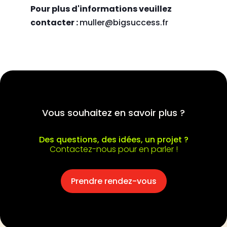
Pour plus d'informations veuillez
contacter :
muller@bigsuccess.fr
Vous souhaitez en savoir plus ?
Des questions, des idées, un projet ?
Contactez-nous pour en parler !
Prendre rendez-vous